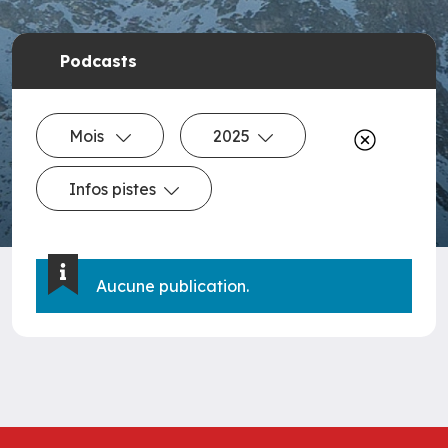
Podcasts
Mois
2025
Infos pistes
Aucune publication.