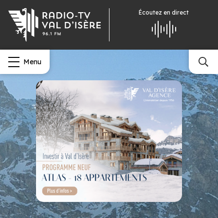
Écoutez
en direct
Menu