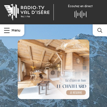
Écoutez
en direct
Menu