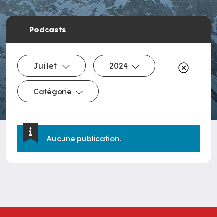
Podcasts
Juillet
2024
Catégorie
Aucune publication.