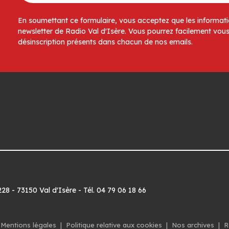
En soumettant ce formulaire, vous acceptez que les informatio
newsletter de Radio Val d'Isère. Vous pourrez facilement vous
désinscription présents dans chacun de nos emails.
8 - 73150 Val d'Isère - Tél. 04 79 06 18 66
Mentions légales
|
Politique relative aux cookies
|
Nos archives
|
R