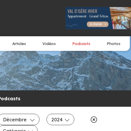
Articles
Vidéos
Podcasts
Photos
Podcasts
Décembre
2024
Catégorie