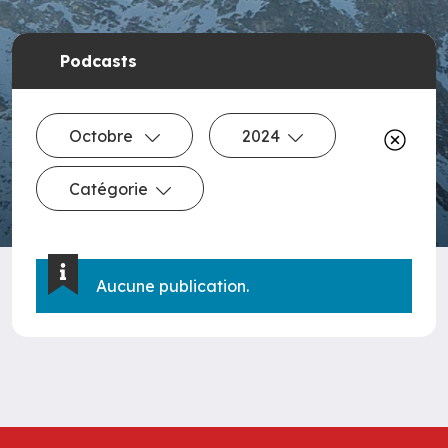
Podcasts
Octobre
2024
Catégorie
Aucune publication.