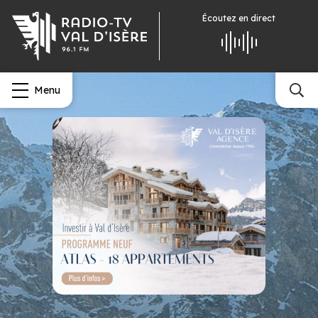
Écoutez
en direct
Menu