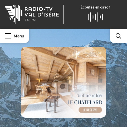
Écoutez
en direct
Menu