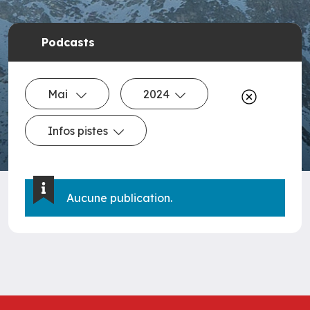
Podcasts
Mai
2024
Infos pistes
Aucune publication.