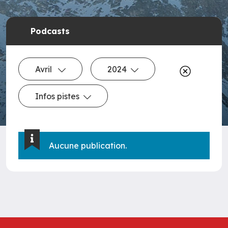
Podcasts
Avril
2024
Infos pistes
Aucune publication.