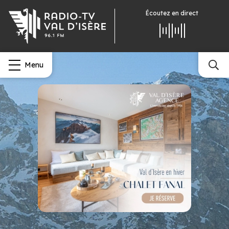
Écoutez
en direct
Menu