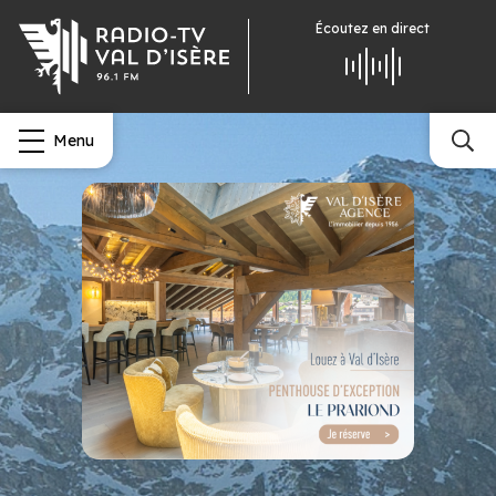
Écoutez
en direct
Menu