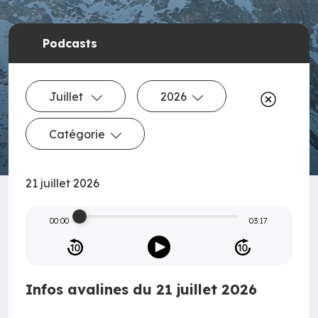
Podcasts
Juillet
2026
Catégorie
21 juillet 2026
00:00
03:17
Infos avalines du 21 juillet 2026