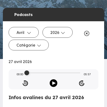
Podcasts
Avril
2026
Catégorie
27 avril 2026
00:00
05:57
Infos avalines du 27 avril 2026