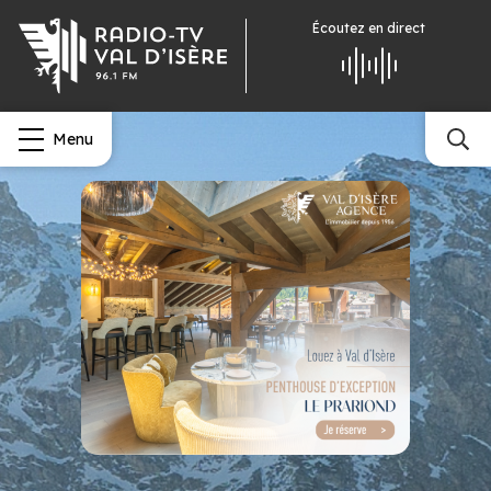
Écoutez
en direct
Menu