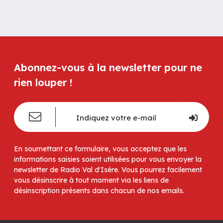
Abonnez-vous à la newsletter pour ne
rien louper !
En soumettant ce formulaire, vous acceptez que les
informations saisies soient utilisées pour vous envoyer la
newsletter de Radio Val d'Isère. Vous pourrez facilement
vous désinscrire à tout moment via les liens de
désinscription présents dans chacun de nos emails.