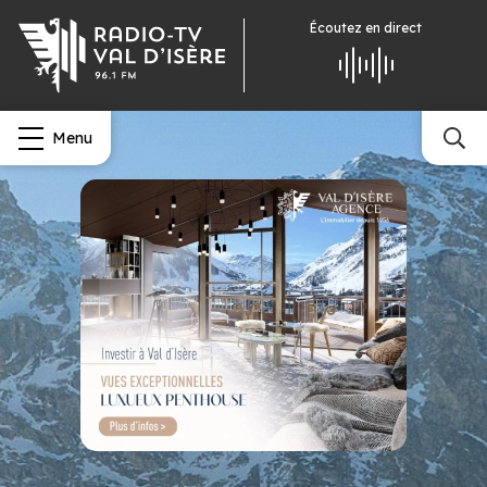
Écoutez
en direct
Menu