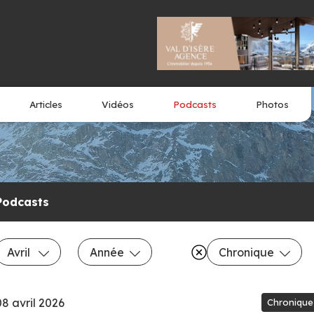
Articles
Vidéos
Podcasts
Photos
Podcasts
Avril
Année
Chronique
08 avril 2026
Chronique