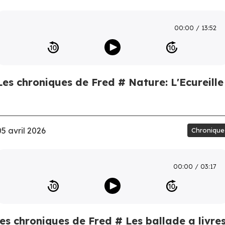
00:00
13:52
Les chroniques de Fred # Nature: L'Ecureille
05 avril 2026
Chronique
00:00
03:17
les chroniques de Fred # Les ballade a livre