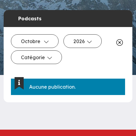
Podcasts
Octobre
2026
Catégorie
Aucune publication.