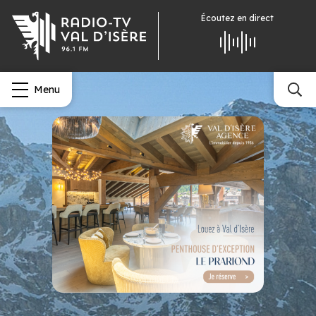
Écoutez
en direct
Menu