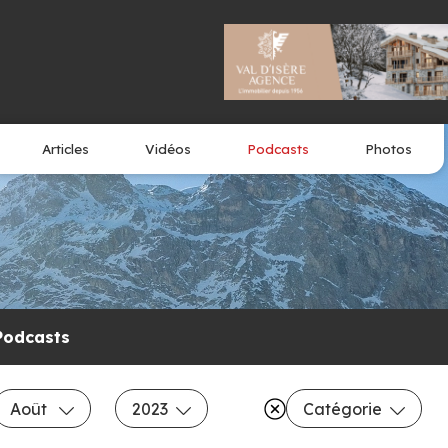
Articles
Vidéos
Podcasts
Photos
Podcasts
Août
2023
Catégorie