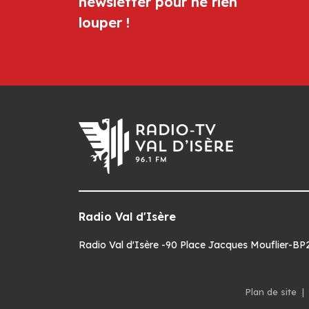
newsletter pour ne rien
louper !
Radio Val d'Isère
Radio Val d'Isère -90 Place Jacques Mouflier-BP22
Plan de site
|