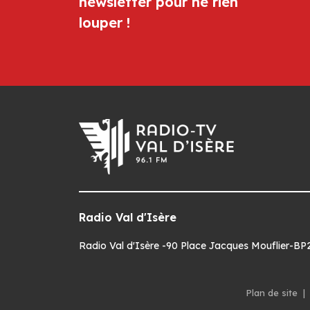
newsletter pour ne rien
louper !
Radio Val d'Isère
Radio Val d'Isère -90 Place Jacques Mouflier-BP22
Plan de site
|