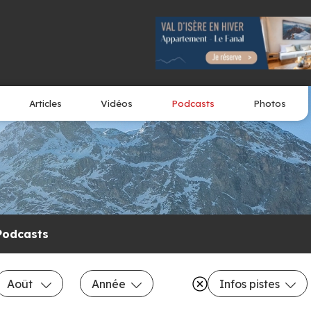
Articles
Vidéos
Podcasts
Photos
Podcasts
Août
Année
Infos pistes