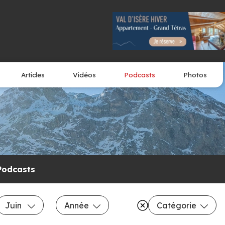
Articles
Vidéos
Podcasts
Photos
Podcasts
Juin
Année
Catégorie