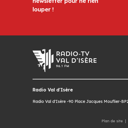
newsletter pour ne rien
louper !
Radio Val d'Isère
Radio Val d'Isère -90 Place Jacques Mouflier-BP22
Plan de site
|