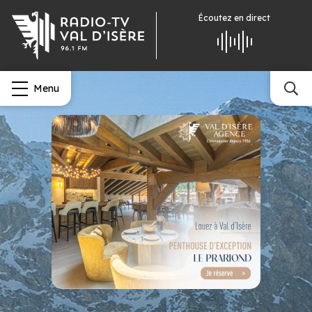
Écoutez
en direct
Menu