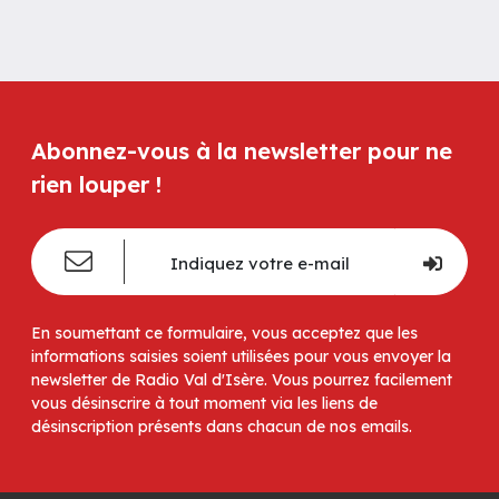
Abonnez-vous à la newsletter pour ne
rien louper !
En soumettant ce formulaire, vous acceptez que les
informations saisies soient utilisées pour vous envoyer la
newsletter de Radio Val d'Isère. Vous pourrez facilement
vous désinscrire à tout moment via les liens de
désinscription présents dans chacun de nos emails.