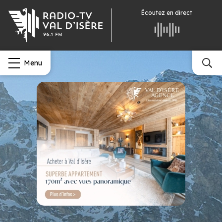
Écoutez
en direct
Menu