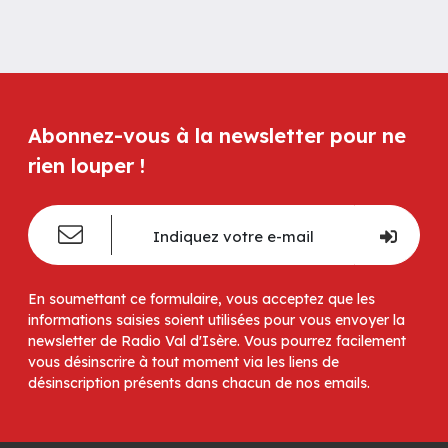
Abonnez-vous à la newsletter pour ne
rien louper !
En soumettant ce formulaire, vous acceptez que les
informations saisies soient utilisées pour vous envoyer la
newsletter de Radio Val d'Isère. Vous pourrez facilement
vous désinscrire à tout moment via les liens de
désinscription présents dans chacun de nos emails.