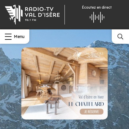
Écoutez
en direct
Menu