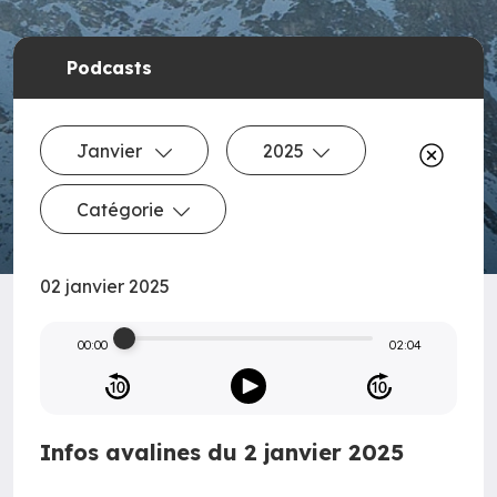
Podcasts
Janvier
2025
Catégorie
02 janvier 2025
00:00
02:04
Infos avalines du 2 janvier 2025