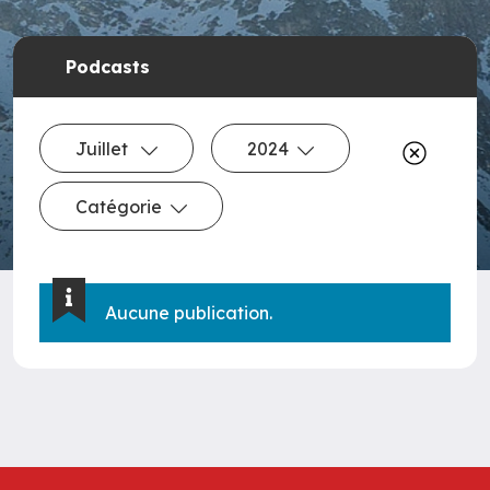
Podcasts
Juillet
2024
Catégorie
Aucune publication.