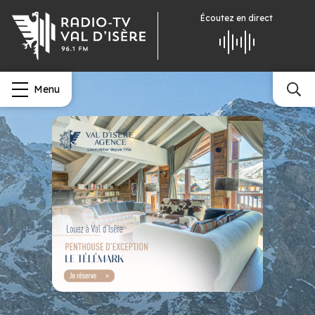
Écoutez
en direct
Menu