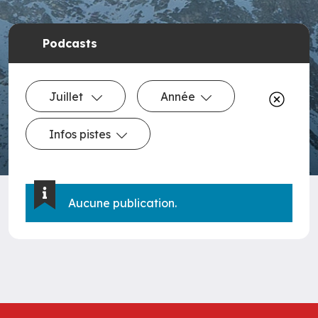
Podcasts
Juillet
Année
Infos pistes
Aucune publication.