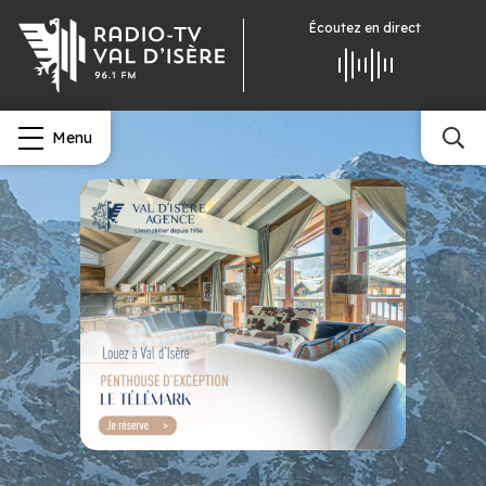
Écoutez
en direct
Menu