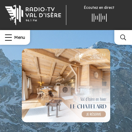
Écoutez
en direct
Menu