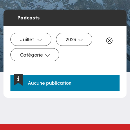
Podcasts
Juillet
2023
Catégorie
Aucune publication.