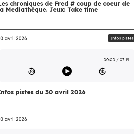
Les chroniques de Fred # coup de coeur de
la Mediathèque. Jeux: Take time
30 avril 2026
Infos pistes
00:00
07:19
Infos pistes du 30 avril 2026
30 avril 2026