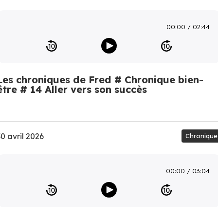
00:00
02:44
Les chroniques de Fred # Chronique bien-
être # 14 Aller vers son succès
30 avril 2026
Chronique
00:00
03:04