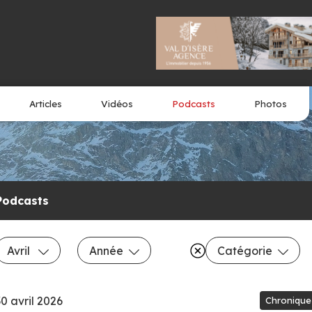
Articles
Vidéos
Podcasts
Photos
Podcasts
Avril
Année
Catégorie
30 avril 2026
Chronique