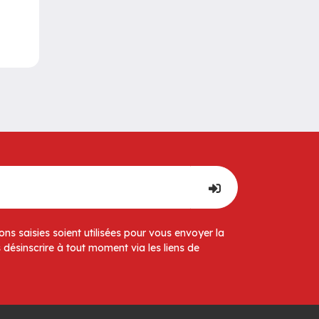
ns saisies soient utilisées pour vous envoyer la
 désinscrire à tout moment via les liens de