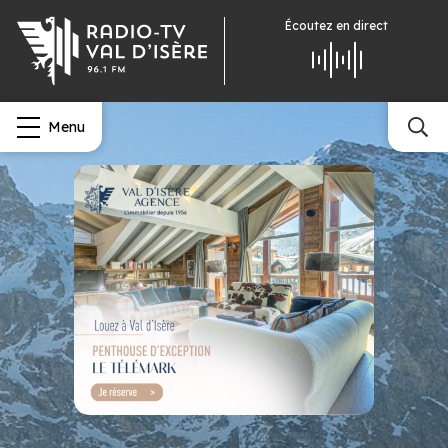
Écoutez
en direct
Menu