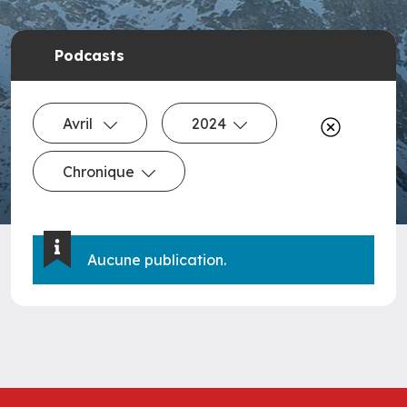
Podcasts
Avril
2024
Chronique
Aucune publication.