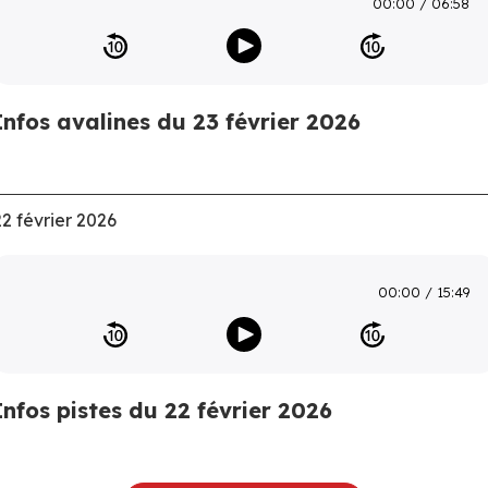
00:00
06:58
Infos avalines du 23 février 2026
22 février 2026
00:00
15:49
Infos pistes du 22 février 2026