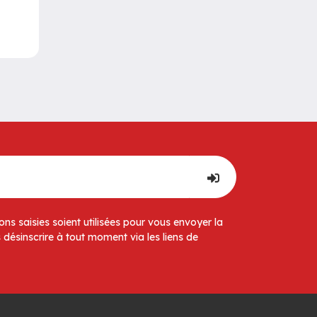
ns saisies soient utilisées pour vous envoyer la
 désinscrire à tout moment via les liens de