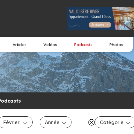
Articles
Vidéos
Podcasts
Photos
Podcasts
Février
Année
Catégorie