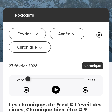
Podcasts
Février
Année
Chronique
27 février 2026
Chronique
00:00
02:25
Les chroniques de Fred # L'eveil des
cimes, Chronique bien-être # 9