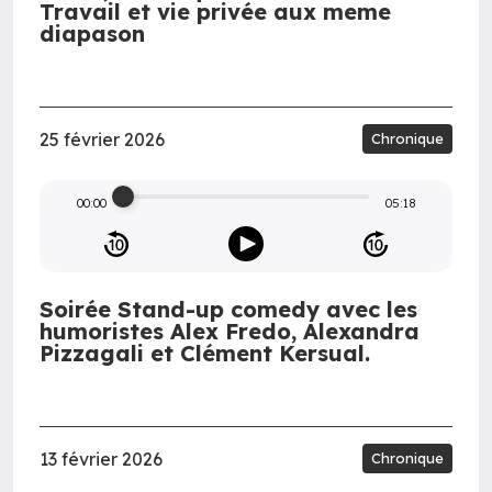
Travail et vie privée aux meme
diapason
25 février 2026
Chronique
00:00
05:18
Soirée Stand-up comedy avec les
humoristes Alex Fredo, Alexandra
Pizzagali et Clément Kersual.
13 février 2026
Chronique