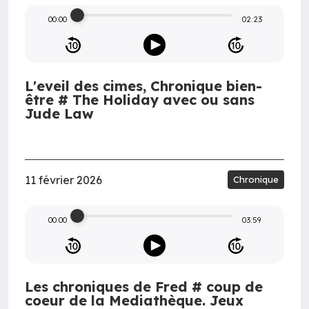
00:00
02:23
L'eveil des cimes, Chronique bien-
être # The Holiday avec ou sans
Jude Law
11 février 2026
Chronique
00:00
03:59
Les chroniques de Fred # coup de
coeur de la Mediathèque. Jeux