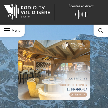
Écoutez
en direct
Menu