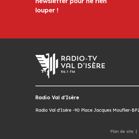
newsletter pour ne rien
louper !
Radio Val d'Isère
Radio Val d'Isère -90 Place Jacques Mouflier-BP22
Plan de site
|