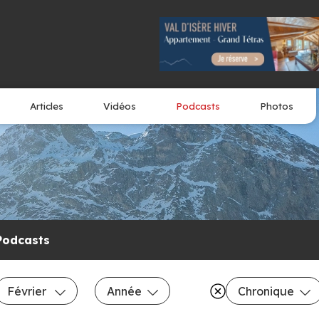
Articles
Vidéos
Podcasts
Photos
Podcasts
Février
Année
Chronique