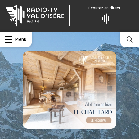
Écoutez
en direct
Menu