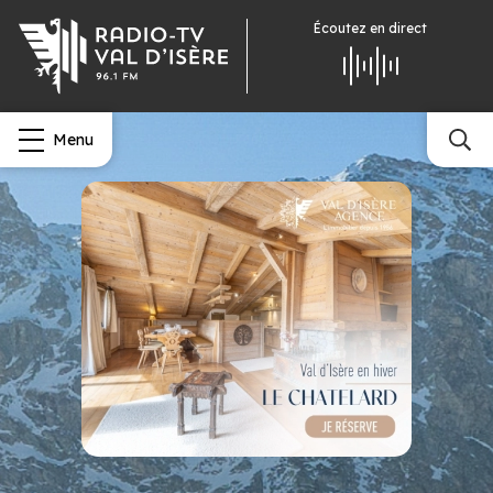
Écoutez
en direct
Menu