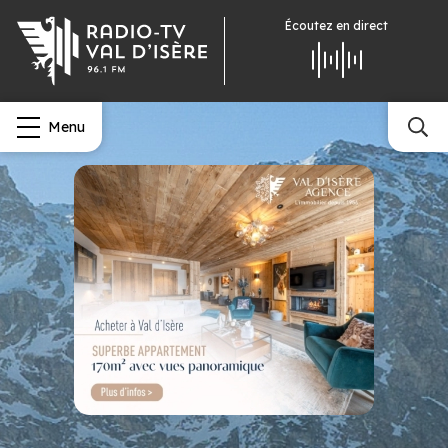
Écoutez
en direct
Menu