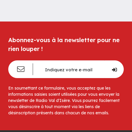
Abonnez-vous à la newsletter pour ne
rien louper !
En soumettant ce formulaire, vous acceptez que les
informations saisies soient utilisées pour vous envoyer la
newsletter de Radio Val d'Isère. Vous pourrez facilement
vous désinscrire à tout moment via les liens de
désinscription présents dans chacun de nos emails.