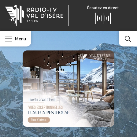
Écoutez
en direct
Menu