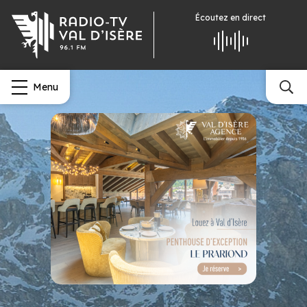
Écoutez
en direct
Menu