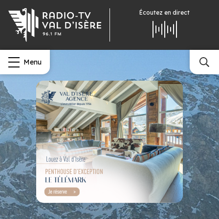
Écoutez
en direct
Menu