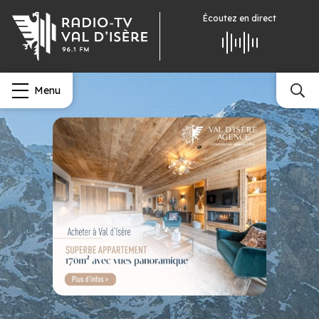
Écoutez
en direct
Menu