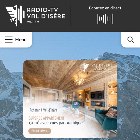
Écoutez
en direct
Menu