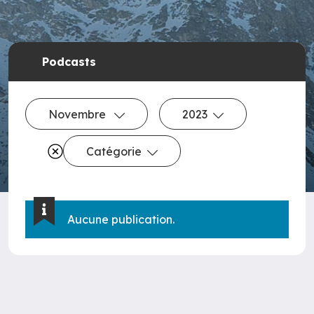
Podcasts
Novembre
2023
Catégorie
Aucune publication.