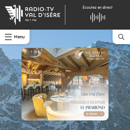
Écoutez
en direct
Menu