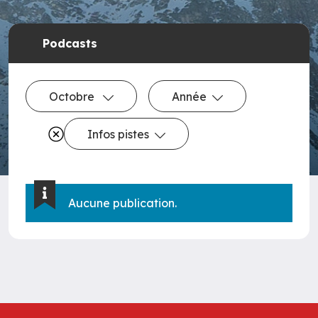
Podcasts
Octobre
Année
Infos pistes
Aucune publication.