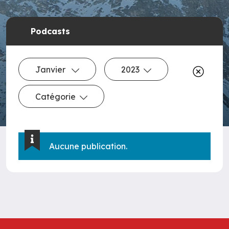
Podcasts
Janvier
2023
Catégorie
Aucune publication.