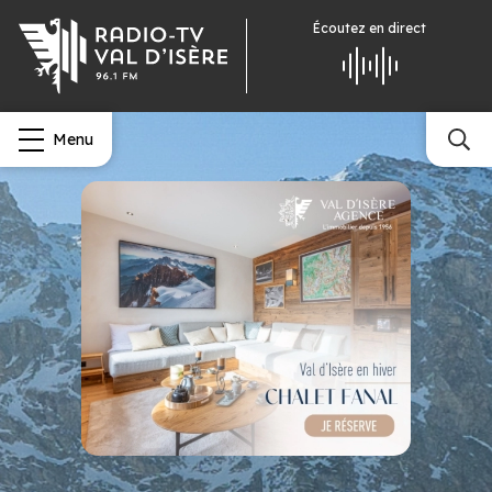
Écoutez
en direct
Menu