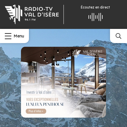
Écoutez
en direct
Menu