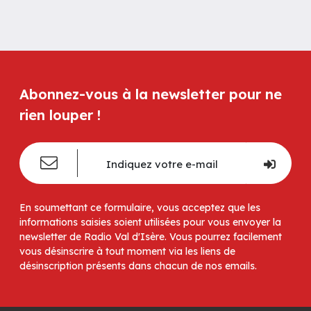
Abonnez-vous à la newsletter pour ne
rien louper !
En soumettant ce formulaire, vous acceptez que les
informations saisies soient utilisées pour vous envoyer la
newsletter de Radio Val d'Isère. Vous pourrez facilement
vous désinscrire à tout moment via les liens de
désinscription présents dans chacun de nos emails.