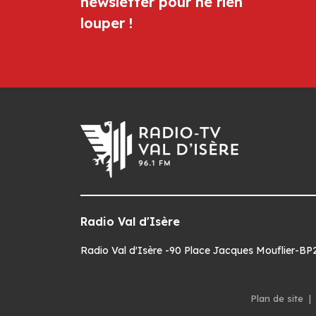
newsletter pour ne rien
louper !
Radio Val d'Isère
Radio Val d'Isère -90 Place Jacques Mouflier-BP22
Plan de site
|