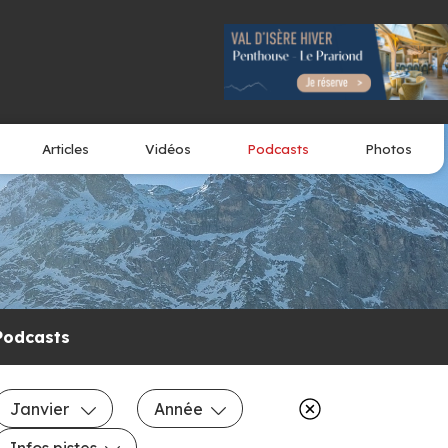
Articles
Vidéos
Podcasts
Photos
Podcasts
Janvier
Année
Infos pistes