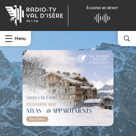
Écoutez
en direct
Menu