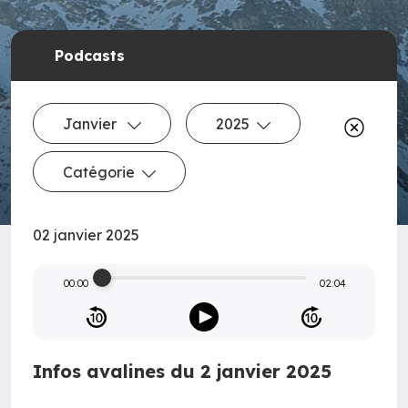
Podcasts
Janvier
2025
Catégorie
02 janvier 2025
00:00
02:04
Infos avalines du 2 janvier 2025