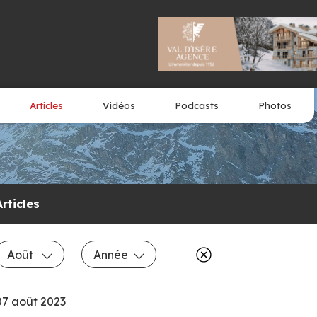
Articles
Vidéos
Podcasts
Photos
Articles
Août
Année
07 août 2023