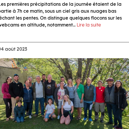
Les premières précipitations de la journée étaient de la
partie à 7h ce matin, sous un ciel gris aux nuages bas
léchant les pentes. On distingue quelques flocons sur les
webcams en altitude, notamment...
Lire la suite
04 août 2023