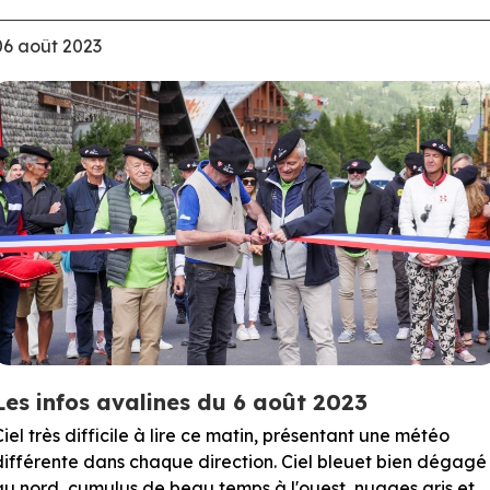
06 août 2023
Les infos avalines du 6 août 2023
Ciel très difficile à lire ce matin, présentant une météo
différente dans chaque direction. Ciel bleuet bien dégagé
au nord, cumulus de beau temps à l'ouest, nuages gris et