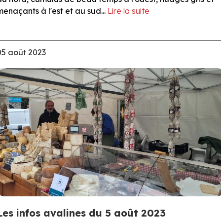
menaçants à l'est et au sud...
Lire la suite
05 août 2023
Les infos avalines du 5 août 2023