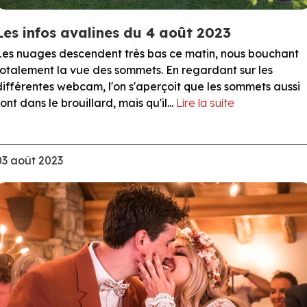
Les infos avalines du 4 août 2023
Les nuages descendent très bas ce matin, nous bouchant
totalement la vue des sommets. En regardant sur les
différentes webcam, l'on s'aperçoit que les sommets aussi
ont dans le brouillard, mais qu'il...
Lire la suite
03 août 2023