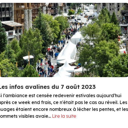
Les infos avalines du 7 août 2023
Si l'ambiance est censée redevenir estivales aujourd'hui
après ce week end frais, ce n'était pas le cas au réveil. Les
nuages étaient encore nombreux à lécher les pentes, et les
sommets visibles avaie...
Lire la suite