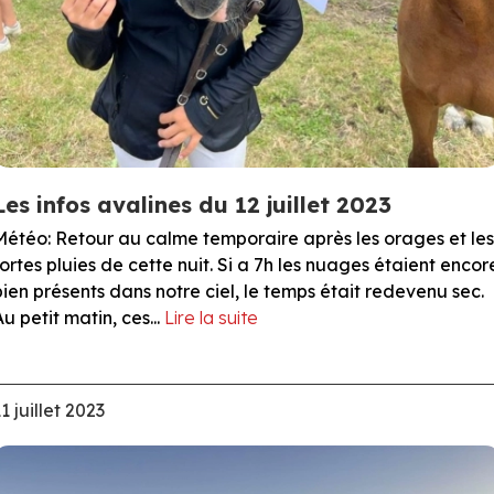
Les infos avalines du 12 juillet 2023
Météo: Retour au calme temporaire après les orages et les
fortes pluies de cette nuit. Si a 7h les nuages étaient encor
bien présents dans notre ciel, le temps était redevenu sec.
Au petit matin, ces...
Lire la suite
1 juillet 2023