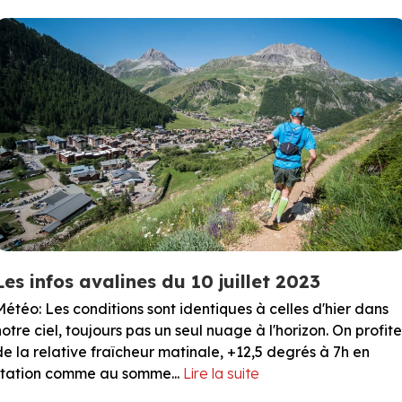
Les infos avalines du 10 juillet 2023
Météo: Les conditions sont identiques à celles d'hier dans
notre ciel, toujours pas un seul nuage à l'horizon. On profite
de la relative fraîcheur matinale, +12,5 degrés à 7h en
station comme au somme...
Lire la suite