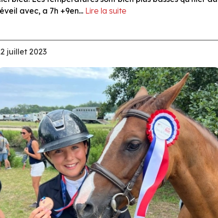
réveil avec, a 7h +9en...
Lire la suite
2 juillet 2023