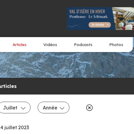
Articles
Vidéos
Podcasts
Photos
Articles
Juillet
Année
4 juillet 2023