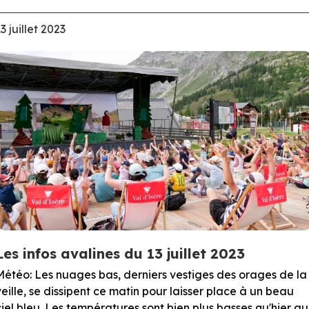
3 juillet 2023
Les infos avalines du 13 juillet 2023
Météo: Les nuages bas, derniers vestiges des orages de la
veille, se dissipent ce matin pour laisser place à un beau
ciel bleu. Les températures sont bien plus basses qu'hier au