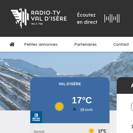
Écoutez
en direct
Petites annonces
Partenaires
Contact
1