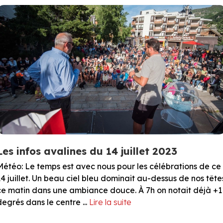
Les infos avalines du 14 juillet 2023
Météo: Le temps est avec nous pour les célébrations de ce
14 juillet. Un beau ciel bleu dominait au-dessus de nos tête
ce matin dans une ambiance douce. À 7h on notait déjà +1
degrés dans le centre ...
Lire la suite