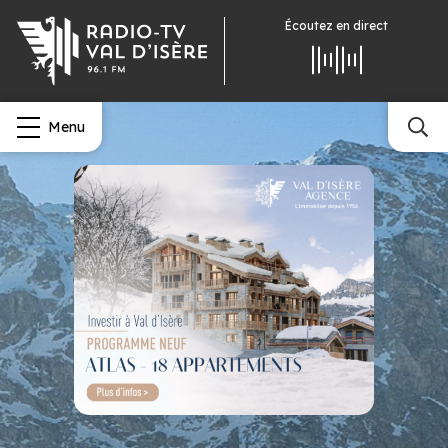
Écoutez
en direct
Menu