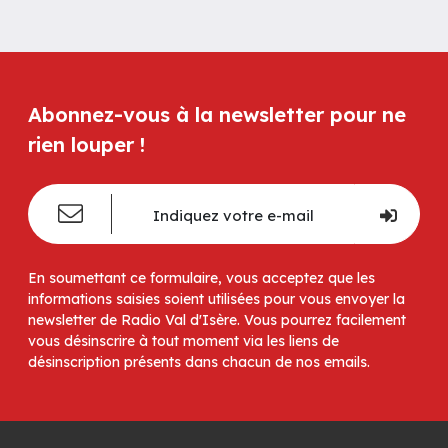
Abonnez-vous à la newsletter pour ne
rien louper !
En soumettant ce formulaire, vous acceptez que les
informations saisies soient utilisées pour vous envoyer la
newsletter de Radio Val d'Isère. Vous pourrez facilement
vous désinscrire à tout moment via les liens de
désinscription présents dans chacun de nos emails.