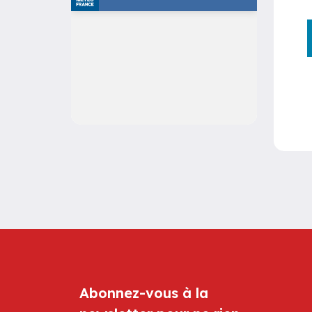
Abonnez-vous à la