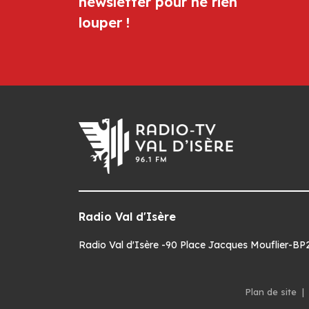
newsletter pour ne rien
louper !
Radio Val d'Isère
Radio Val d'Isère -90 Place Jacques Mouflier-BP22
Plan de site
|