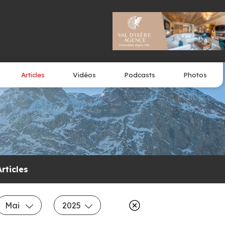
Articles
Vidéos
Podcasts
Photos
Articles
Mai
2025