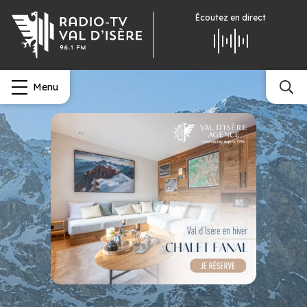
Écoutez
en direct
Menu