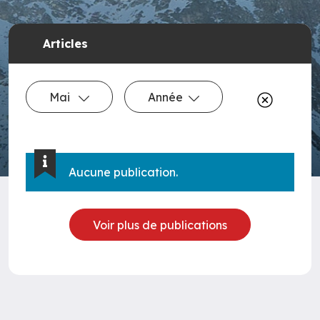
Articles
Mai
Année
Aucune publication.
Voir plus de publications