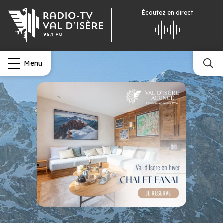
Écoutez
en direct
Menu