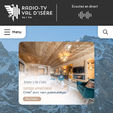
Écoutez
en direct
Menu