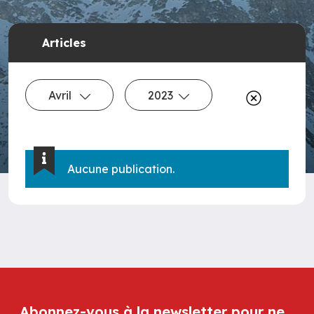
Articles
Avril
2023
Aucune publication.
Abonnez-vous à la newsletter pour ne