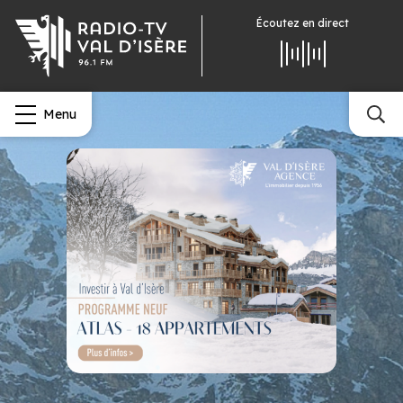
Écoutez
en direct
Menu