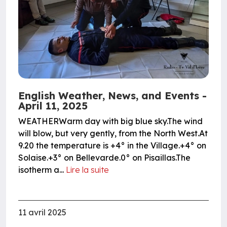
English Weather, News, and Events -
April 11, 2025
WEATHERWarm day with big blue sky.The wind
will blow, but very gently, from the North West.At
9.20 the temperature is +4° in the Village.+4° on
Solaise.+3° on Bellevarde.0° on Pisaillas.The
isotherm a...
Lire la suite
11 avril 2025