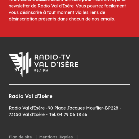
newsletter de Radio Val d'Isère. Vous pourrez facilement
vous désinscrire à tout moment via les liens de
désinscription présents dans chacun de nos emails.
Radio Val d'Isère
Radio Val d'Isère -90 Place Jacques Mouflier-BP228 -
73150 Val d'Isère - Tél. 04 79 06 18 66
Plan de site
|
Mentions légales
|