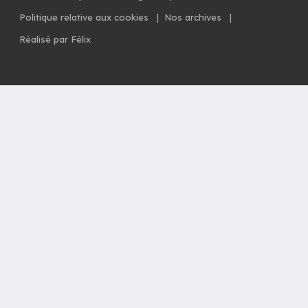
Politique relative aux cookies
|
Nos archives
|
Réalisé par Félix