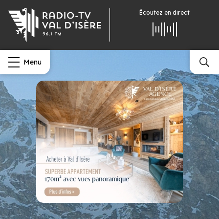
Écoutez
en direct
Menu