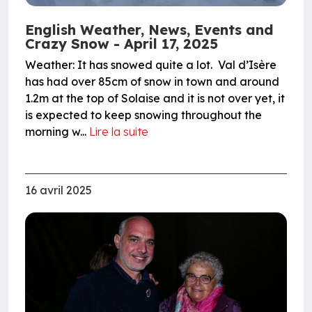
English Weather, News, Events and
Crazy Snow - April 17, 2025
Weather: It has snowed quite a lot. Val d’Isère
has had over 85cm of snow in town and around
1.2m at the top of Solaise and it is not over yet, it
is expected to keep snowing throughout the
morning w...
Lire la suite
16 avril 2025