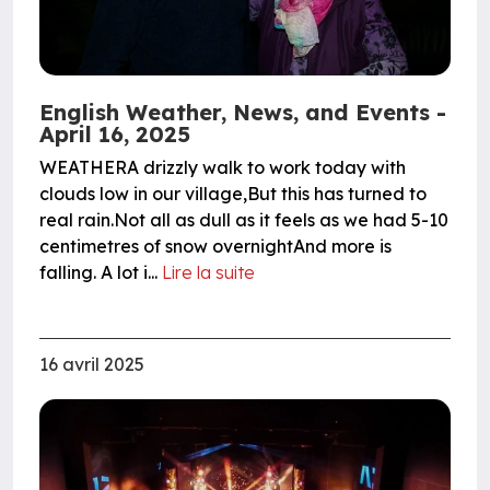
English Weather, News, and Events -
April 16, 2025
WEATHERA drizzly walk to work today with
clouds low in our village,But this has turned to
real rain.Not all as dull as it feels as we had 5-10
centimetres of snow overnightAnd more is
falling. A lot i...
Lire la suite
16 avril 2025