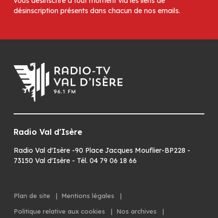
vous désinscrire à tout moment via les liens de
désinscription présents dans chacun de nos emails.
Radio Val d'Isère
Radio Val d'Isère -90 Place Jacques Mouflier-BP228 -
73150 Val d'Isère - Tél. 04 79 06 18 66
Plan de site
|
Mentions légales
|
Politique relative aux cookies
|
Nos archives
|