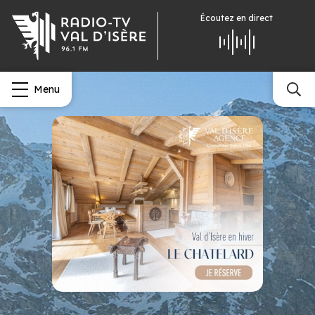
Écoutez
en direct
Menu