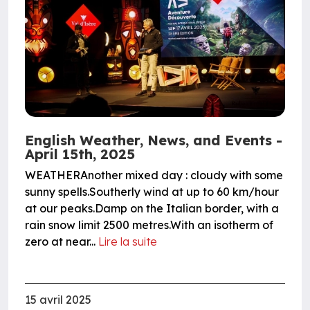
English Weather, News, and Events -
April 15th, 2025
WEATHERAnother mixed day : cloudy with some
sunny spells.Southerly wind at up to 60 km/hour
at our peaks.Damp on the Italian border, with a
rain snow limit 2500 metres.With an isotherm of
zero at near...
Lire la suite
15 avril 2025