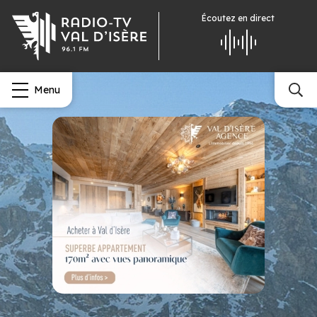
Écoutez
en direct
Menu