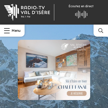
Écoutez
en direct
Menu