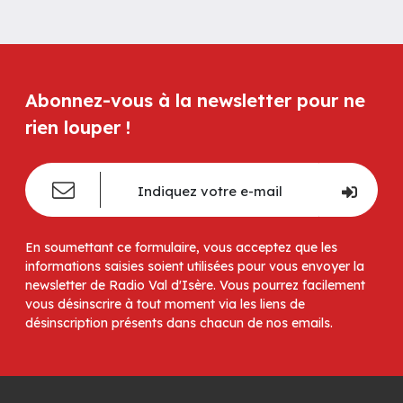
Abonnez-vous à la newsletter pour ne
rien louper !
En soumettant ce formulaire, vous acceptez que les
informations saisies soient utilisées pour vous envoyer la
newsletter de Radio Val d'Isère. Vous pourrez facilement
vous désinscrire à tout moment via les liens de
désinscription présents dans chacun de nos emails.